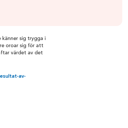
 känner sig trygga i
 oroar sig för att
äftar värdet av det
esultat-av-