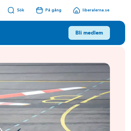
Sök
På gång
liberalerna.se
Bli medlem