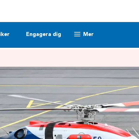
iker
Engagera dig
Mer