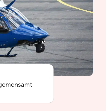
gt gemensamt