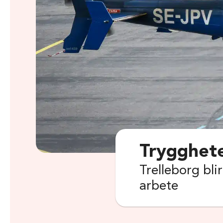
Trygghete
Trelleborg bli
arbete