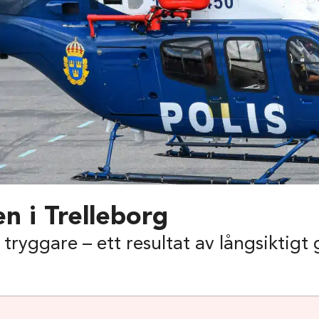
n i Trelleborg
r tryggare – ett resultat av långsikti