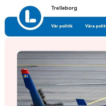
Sök på trelleborg.liberalerna.se
Trelleborg
Vår politik
Våra polit