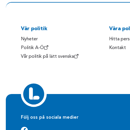
Vår politik
Våra pol
Nyheter
Hitta per
Politik A-Ö
Kontakt
Vår politik på lätt svenska
Följ oss på sociala medier