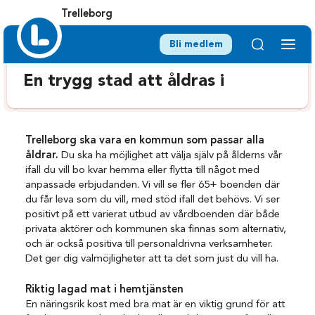
Trelleborg
Bli medlem
En trygg stad att åldras i
Trelleborg ska vara en kommun som passar alla
åldrar.
Du ska ha möjlighet att välja själv på ålderns vår
ifall du vill bo kvar hemma eller flytta till något med
anpassade erbjudanden. Vi vill se fler 65+ boenden där
du får leva som du vill, med stöd ifall det behövs. Vi ser
positivt på ett varierat utbud av vårdboenden där både
privata aktörer och kommunen ska finnas som alternativ,
och är också positiva till personaldrivna verksamheter.
Det ger dig valmöjligheter att ta det som just du vill ha.
Riktig lagad mat i hemtjänsten
En näringsrik kost med bra mat är en viktig grund för att