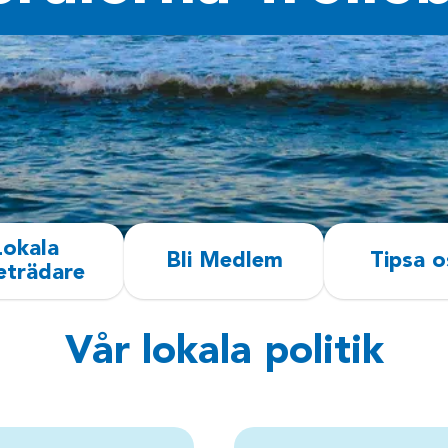
Lokala
Bli Medlem
Tipsa o
eträdare
Vår lokala politik