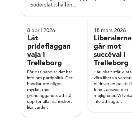
Söderslättshallen...
8 april 2026
18 mars 2026
Låt
Liberalerna
prideflaggan
går mot
vaja i
succéval i
Trelleborg
Trelleborg
För oss handlar det här
Här lokalt står vi sta
inte om partipolitik. Det
våra liberala värderi
handlar om något
Vi driver en politik f
mycket mer
frihet, ansvar, och
grundläggande; att stå
möjligheter. Vi tveka
upp för alla människors
inte att säga…
lika värde…