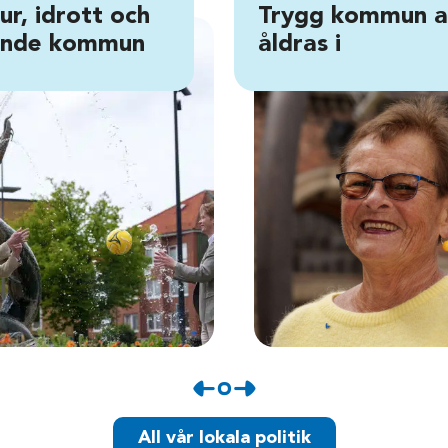
ur, idrott och
Trygg kommun a
ande kommun
åldras i
All vår lokala politik