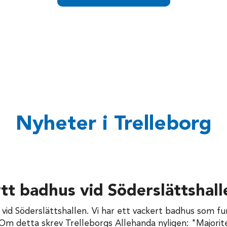
Nyheter i Trelleborg
tt badhus vid Söderslättshall
s vid Söderslättshallen. Vi har ett vackert badhus som f
. Om detta skrev Trelleborgs Allehanda nyligen: "Majorit