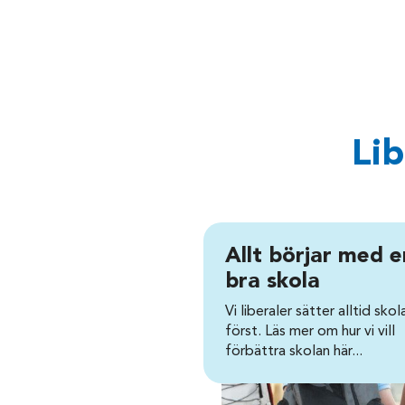
Lib
Allt börjar med e
bra skola
Vi liberaler sätter alltid skol
först. Läs mer om hur vi vill
förbättra skolan här...