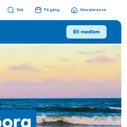
Sök
På gång
liberalerna.se
Bli medlem
borg