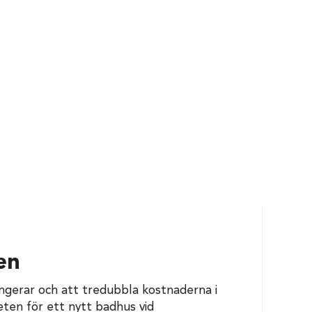
en
ungerar och att tredubbla kostnaderna i
eten för ett nytt badhus vid