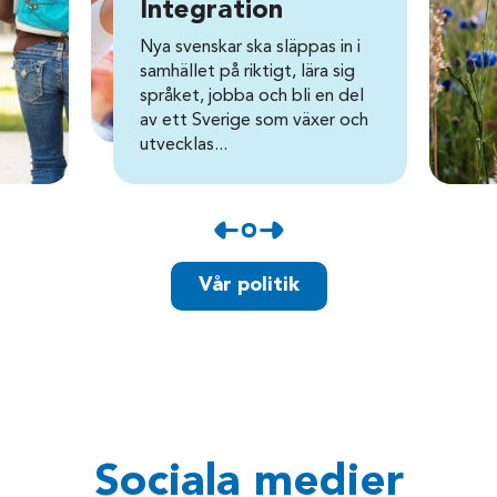
Integration
Nya svenskar ska släppas in i
samhället på riktigt, lära sig
språket, jobba och bli en del
av ett Sverige som växer och
utvecklas...
Vår politik
Sociala medier