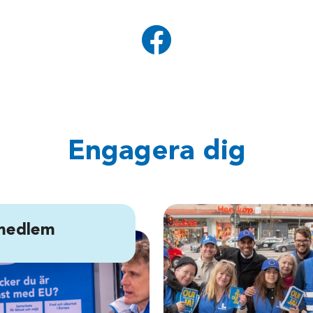
Engagera dig
 medlem